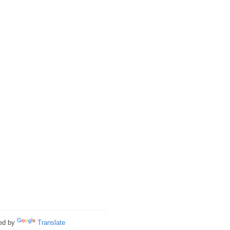
ed by
Translate