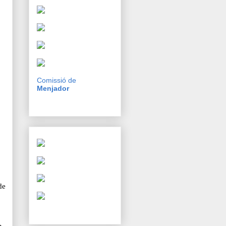
Comissió de
Menjador