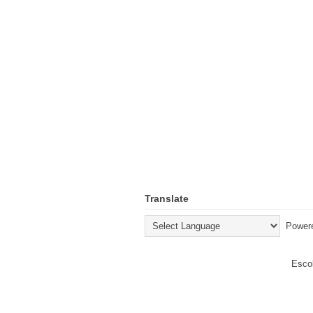
Translate
Power
Escol