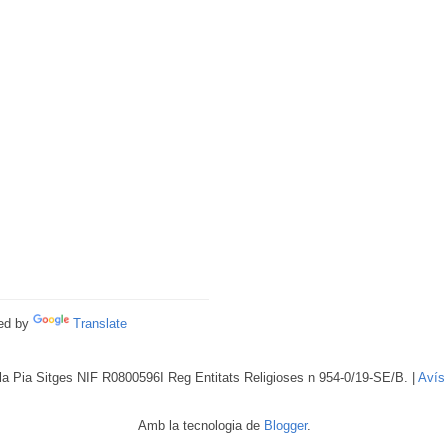
ed by
Translate
a Pia Sitges NIF R0800596I Reg Entitats Religioses n 954-0/19-SE/B. |
Avís
Amb la tecnologia de
Blogger
.