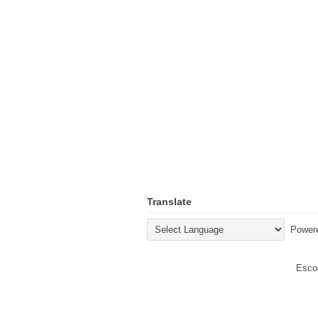
Translate
Power
Escol