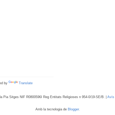
ed by
Translate
a Pia Sitges NIF R0800596I Reg Entitats Religioses n 954-0/19-SE/B. |
Avís
Amb la tecnologia de
Blogger
.