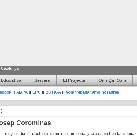
e Catalunya
 Educativa
Serveis
El Projecte
On i Qui Som
cebook
II
AMPA
II
EPC
II
BOTIGA
II
Vols treballar amb nosaltres
13
 Josep Corominas
sat dijous dia 21 d'octubre va tenir lloc un entranyable capítol en la història 