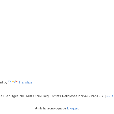
ed by
Translate
a Pia Sitges NIF R0800596I Reg Entitats Religioses n 954-0/19-SE/B. |
Avís
Amb la tecnologia de
Blogger
.