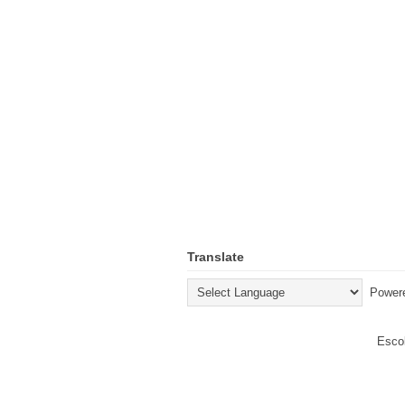
Translate
Power
Escol