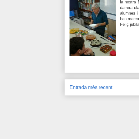
la nostra 
darrera cl
alumnes i 
han marcat 
Feliç jubil
Entrada més recent